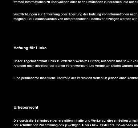
fremde Informationen zu überwachen oder nach Umständen zu forschen, die auf ein
Verpflichtungen zur Entfernung oder Sperrung der Nutzung von Informationen nach
möglich. Bei Bekanntwerden von entsprechenden Rechtsverletzungen werden wir 
Haftung für Links
Unser Angebot enthält Links zu externen Websites Dritter, auf deren Inhalte wir ke
Anbieter oder Betreiber der Seiten verantwortlich. Die verlinkten Seiten wurden z
Eine permanente inhaltliche Kontrolle der verlinkten Seiten ist jedoch ohne kon
Urheberrecht
Die durch die Seitenbetreiber erstellten Inhalte und Werke auf diesen Seiten unte
der schriftlichen Zustimmung des jeweiligen Autors bzw. Erstellers. Downloads und
Soweit die Inhalte auf dieser Seite nicht vom Betreiber erstellt wurden, werden d